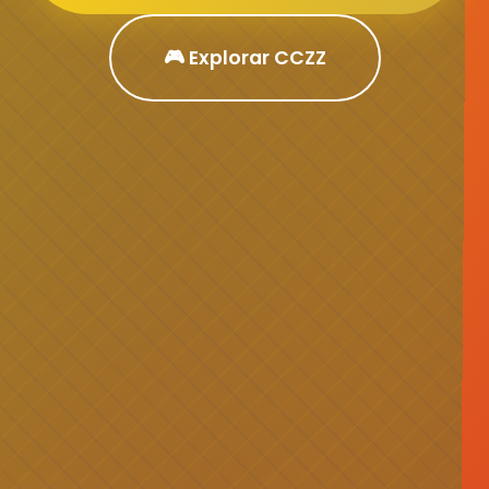
🎮 Explorar CCZZ