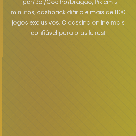
Tiger/Boi/Coelho/Dragão, Pix em 2
minutos, cashback diário e mais de 800
jogos exclusivos. O cassino online mais
confiável para brasileiros!