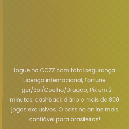
Jogue no CCZZ com total segurança!
Licença internacional, Fortune
Tiger/Boi/Coelho/Dragão, Pix em 2
minutos, cashback diário e mais de 800
jogos exclusivos. O cassino online mais
confiável para brasileiros!