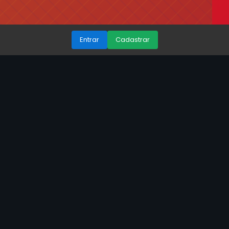
Entrar
Cadastrar
CCZZ | Explorando o
Universo de MassiveLuck:
Como Jogar e Regras
Essenciais