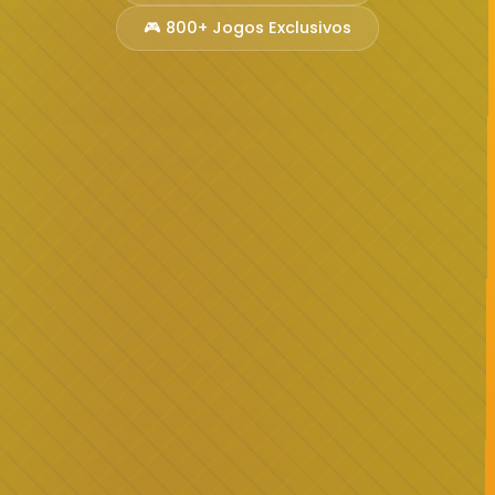
🎮 800+ Jogos Exclusivos