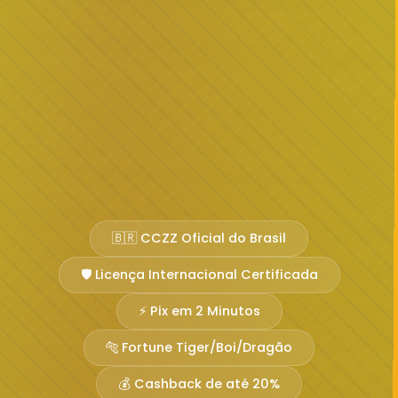
🇧🇷 CCZZ Oficial do Brasil
🛡️ Licença Internacional Certificada
⚡ Pix em 2 Minutos
🐅 Fortune Tiger/Boi/Dragão
💰 Cashback de até 20%