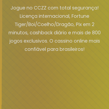
Jogue no CCZZ com total segurança!
Licença internacional, Fortune
Tiger/Boi/Coelho/Dragão, Pix em 2
minutos, cashback diário e mais de 800
jogos exclusivos. O cassino online mais
confiável para brasileiros!